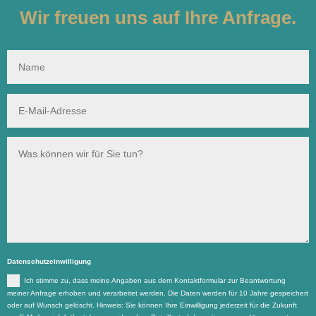
Wir freuen uns auf Ihre Anfrage.
Datenschutzeinwilligung
Ich stimme zu, dass meine Angaben aus dem Kontaktformular zur Beantwortung
meiner Anfrage erhoben und verarbeitet werden. Die Daten werden für 10 Jahre gespeichert
oder auf Wunsch gelöscht. Hinweis: Sie können Ihre Einwilligung jederzeit für die Zukunft