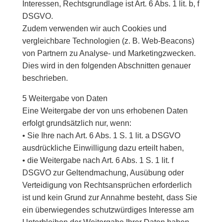
Interessen, Rechtsgrundlage ist Art. 6 Abs. 1 lit. b, f
DSGVO.
Zudem verwenden wir auch Cookies und
vergleichbare Technologien (z. B. Web-Beacons)
von Partnern zu Analyse- und Marketingzwecken.
Dies wird in den folgenden Abschnitten genauer
beschrieben.
5 Weitergabe von Daten
Eine Weitergabe der von uns erhobenen Daten
erfolgt grundsätzlich nur, wenn:
• Sie Ihre nach Art. 6 Abs. 1 S. 1 lit. a DSGVO
ausdrückliche Einwilligung dazu erteilt haben,
• die Weitergabe nach Art. 6 Abs. 1 S. 1 lit. f
DSGVO zur Geltendmachung, Ausübung oder
Verteidigung von Rechtsansprüchen erforderlich
ist und kein Grund zur Annahme besteht, dass Sie
ein überwiegendes schutzwürdiges Interesse am