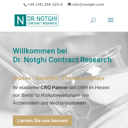
+49 (30) 206 225-0
info@notghi.com
Willkommen bei
Dr. Notghi Contract Research
Studien | Sicherheit | Pharmakovigilanz
Ihr etablierter
CRO Partner
seit 1999 im Herzen
von Berlin für Risikobewertungen von
Arzneimitteln und Medizinprodukten
Lernen Sie uns kennen