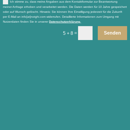
Ich stimme zu, dass meine Angaben aus dem Kontaktformular zur Beantwortung
meiner Anfrage erhoben und verarbeitet werden. Die Daten werden für 10 Jahre gespeichert
oder auf Wunsch gelöscht. Hinweis: Sie können Ihre Einwilligung jederzeit für die Zukunft
per E-Mail an info[at]notghi.com widerrufen. Detaillierte Informationen zum Umgang mit
Nutzerdaten finden Sie in unserer
Datenschutzerklärung.
=
Senden
5 + 8