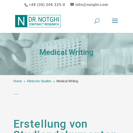
+49 (30) 206 225-0
info@notghi.com
Medical Writing
Home
Klinische Studien
Medical Writing
9
9
Erstellung von