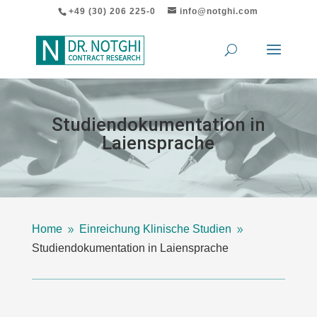
+49 (30) 206 225-0
info@notghi.com
Studiendokumentation in
Laiensprache
Home
Einreichung Klinische Studien
9
9
Studiendokumentation in Laiensprache