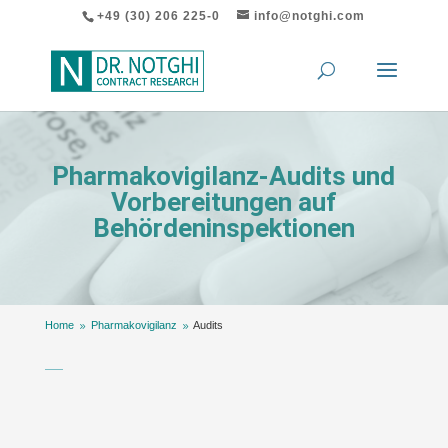
+49 (30) 206 225-0
info@notghi.com
Pharmakovigilanz-Audits und
Vorbereitungen auf
Behördeninspektionen
Home
Pharmakovigilanz
Audits
9
9