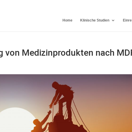
Home
Klinische Studien
Einre
ng von Medizinprodukten nach MD