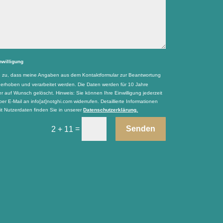
nwilligung
e zu, dass meine Angaben aus dem Kontaktformular zur Beantwortung
 erhoben und verarbeitet werden. Die Daten werden für 10 Jahre
r auf Wunsch gelöscht. Hinweis: Sie können Ihre Einwilligung jederzeit
per E-Mail an info[at]notghi.com widerrufen. Detaillierte Informationen
 Nutzerdaten finden Sie in unserer
Datenschutzerklärung.
=
Senden
2 + 11