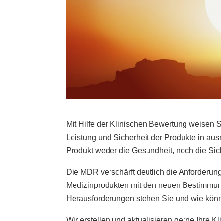
Mit Hilfe der Klinischen Bewertung weisen S
Leistung und Sicherheit der Produkte in aus
Produkt weder die Gesundheit, noch die Siche
Die MDR verschärft deutlich die Anforderun
Medizinprodukten mit den neuen Bestimmun
Herausforderungen stehen Sie und wie kön
Wir erstellen und aktualisieren gerne Ihre 