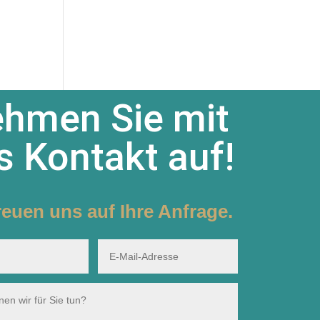
hmen Sie mit
s Kontakt auf!
reuen uns auf Ihre Anfrage.