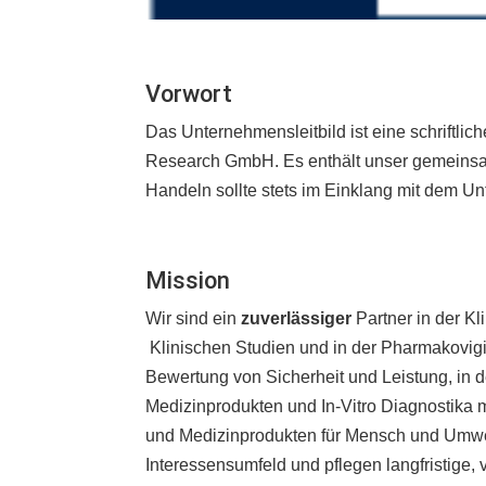
Vorwort
Das Unternehmensleitbild ist eine schriftlic
Research GmbH. Es enthält unser gemeinsa
Handeln sollte stets im Einklang mit dem 
Mission
Wir sind ein
zuverlässiger
Partner in der K
Klinischen Studien und in der Pharmakovigi
Bewertung von Sicherheit und Leistung, in d
Medizinprodukten und In-Vitro Diagnostika mi
und Medizinprodukten für Mensch und Umwel
Interessensumfeld und pflegen langfristige,