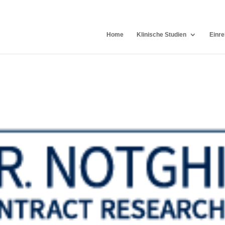
Home
Klinische Studien
Einre