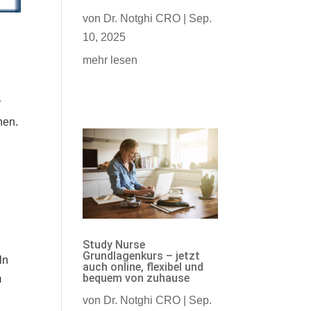
von
Dr. Notghi CRO
|
Sep.
10, 2025
mehr lesen
r
hen.
Study Nurse
Grundlagenkurs – jetzt
ln
auch online, flexibel und
bequem von zuhause
m
von
Dr. Notghi CRO
|
Sep.