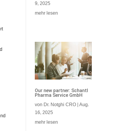
9, 2025
mehr lesen
rt
nd
Our new partner: Schantl
Pharma Service GmbH
von
Dr. Notghi CRO
|
Aug.
16, 2025
und
mehr lesen