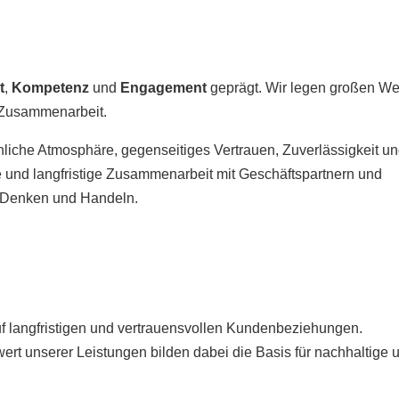
t
,
Kompetenz
und
Engagement
geprägt. Wir legen großen We
e Zusammenarbeit.
hliche Atmosphäre, gegenseitiges Vertrauen, Zuverlässigkeit u
he und langfristige Zusammenarbeit mit Geschäftspartnern und
s Denken und Handeln.
f langfristigen und vertrauensvollen Kundenbeziehungen.
wert unserer Leistungen bilden dabei die Basis für nachhaltige 