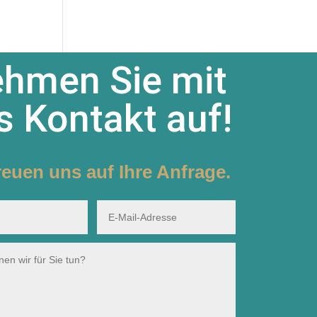
hmen Sie mit
s Kontakt auf!
reuen uns auf Ihre Anfrage.