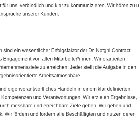
für uns, verbindlich und klar zu kommunizieren. Wir hören zu 
Ansprüche unserer Kunden.
n sind ein wesentlicher Erfolgsfaktor der Dr. Notghi Contract
 Engagement von allen Mitarbeiter*innen. Wir erarbeiten
rnehmensziele zu erreichen. Jeder stellt die Aufgabe in den
ergebnisorientierte Arbeitsatmosphäre.
nd eigenverantwortliches Handeln in einem klar definierten
 Kompetenzen und Verantwortungen. Wir erzielen Ergebnisse,
 durch messbare und erreichbare Ziele geben. Wir geben und
. Wir fördern und fordern alle Beschäftigten und nutzen deren