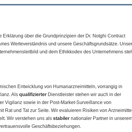
he Erklärung über die Grundprinzipien der Dr. Notghi Contract
mes Werteverständnis und unsere Geschäftsgrundsätze. Unse
Unternehmensleitbild und dem Ethikkodex des Unternehmens ste
linischen Entwicklung von Humanarzneimitteln, vorrangig in
lanz. Als
qualifizierter
Dienstleister stehen wir auch in der
er Vigilanz sowie in der Post-Market-Surveillance von
t Rat und Tat zur Seite. Wir evaluieren Risiken von Arzneimitte
t. Wir verstehen uns als
stabiler
nationaler Partner in unsere
 vertrauensvolle Geschäftsbeziehungen.