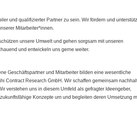
iler und qualifizierter Partner zu sein. Wir fördern und unterstüt
nserer Mitarbeiter*innen.
r schützen unsere Umwelt und gehen sorgsam mit unseren
chauend und entwickeln uns gerne weiter.
ene Geschäftspartner und Mitarbeiter bilden eine wesentliche
otghi Contract Research GmbH. Wir schaffen gemeinsam nachhal
ir verstehen uns in diesem Umfeld als gefragter Ideengeber,
n zukunftsfähige Konzepte um und begleiten deren Umsetzung m