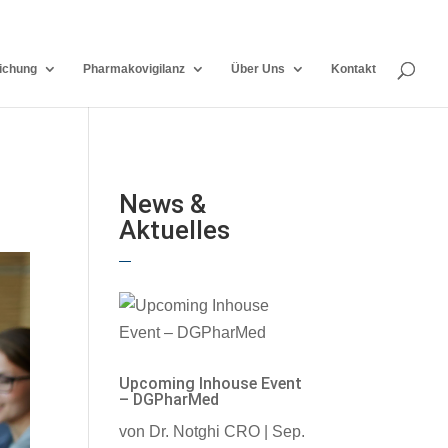
ichung
Pharmakovigilanz
Über Uns
Kontakt
News &
Aktuelles
Upcoming Inhouse Event
– DGPharMed
von
Dr. Notghi CRO
|
Sep.