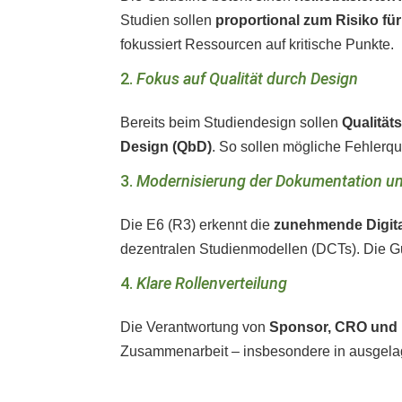
Studien sollen
proportional zum Risiko f
fokussiert Ressourcen auf kritische Punkte.
2.
Fokus auf Qualität durch Design
Bereits beim Studiendesign sollen
Qualität
Design (QbD)
. So sollen mögliche Fehlerque
3.
Modernisierung der Dokumentation u
Die E6 (R3) erkennt die
zunehmende Digita
dezentralen Studienmodellen (DCTs). Die Gu
4.
Klare Rollenverteilung
Die Verantwortung von
Sponsor, CRO und 
Zusammenarbeit – insbesondere in ausgelage