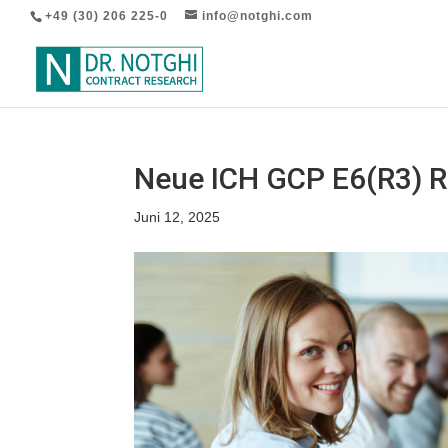
+49 (30) 206 225-0
info@notghi.com
Neue ICH GCP E6(R3) Ri
Juni 12, 2025