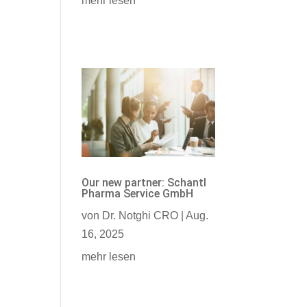
mehr lesen
Our new partner: Schantl
Pharma Service GmbH
von
Dr. Notghi CRO
|
Aug.
16, 2025
mehr lesen