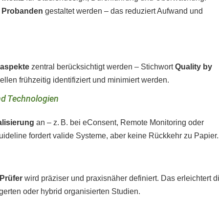
ür Probanden
gestaltet werden – das reduziert Aufwand und
saspekte
zentral berücksichtigt werden – Stichwort
Quality by
llen frühzeitig identifiziert und minimiert werden.
nd Technologien
lisierung
an – z. B. bei eConsent, Remote Monitoring oder
ideline fordert valide Systeme, aber keine Rückkehr zu Papier.
Prüfer
wird präziser und praxisnäher definiert. Das erleichtert d
rten oder hybrid organisierten Studien.