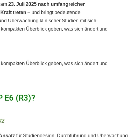
 am
23. Juli 2025 nach umfangreicher
Kraft treten
– und bringt bedeutende
nd Überwachung klinischer Studien mit sich.
 kompakten Überblick geben, was sich ändert und
 kompakten Überblick geben, was sich ändert und
P E6 (R3)?
atz
 Ansatz
für Studiendesign, Durchführung und Überwachung.