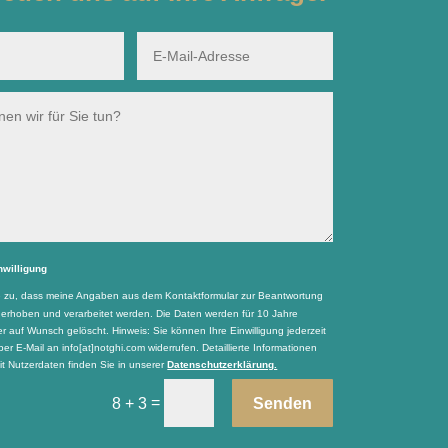
nwilligung
e zu, dass meine Angaben aus dem Kontaktformular zur Beantwortung
 erhoben und verarbeitet werden. Die Daten werden für 10 Jahre
r auf Wunsch gelöscht. Hinweis: Sie können Ihre Einwilligung jederzeit
per E-Mail an info[at]notghi.com widerrufen. Detaillierte Informationen
 Nutzerdaten finden Sie in unserer
Datenschutzerklärung.
=
Senden
8 + 3