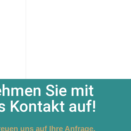
hmen Sie mit
s Kontakt auf!
reuen uns auf Ihre Anfrage.