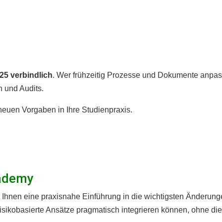
25 verbindlich
. Wer frühzeitig Prozesse und Dokumente anpas
n und Audits.
 neuen Vorgaben in Ihre Studienpraxis.
cademy
 Ihnen eine praxisnahe Einführung in die wichtigsten Änderun
isikobasierte Ansätze pragmatisch integrieren können, ohne di