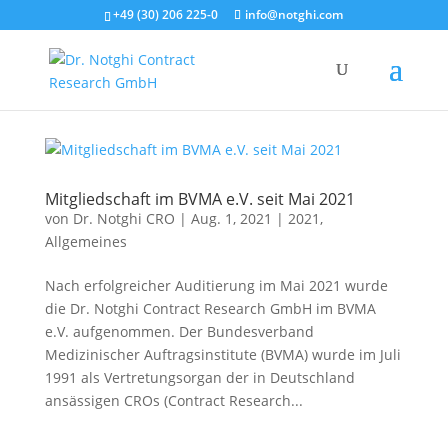
+49 (30) 206 225-0
info@notghi.com
Mitgliedschaft im BVMA e.V. seit Mai 2021
von
Dr. Notghi CRO
|
Aug. 1, 2021
|
2021
,
Allgemeines
Nach erfolgreicher Auditierung im Mai 2021 wurde
die Dr. Notghi Contract Research GmbH im BVMA
e.V. aufgenommen. Der Bundesverband
Medizinischer Auftragsinstitute (BVMA) wurde im Juli
1991 als Vertretungsorgan der in Deutschland
ansässigen CROs (Contract Research...