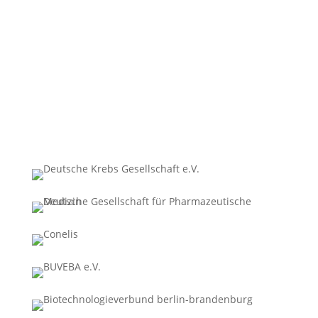
Transparenz
Pharmakovigilanz
Über uns
Kontakt
Mitglied bei: