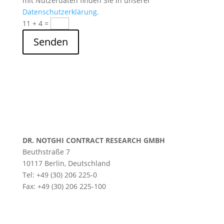
mit Nutzerdaten finden Sie in unserer
Datenschutzerklärung.
11 + 4
=
Senden
DR. NOTGHI CONTRACT RESEARCH GMBH
Beuthstraße 7
10117 Berlin, Deutschland
Tel: +49 (30) 206 225-0
Fax: +49 (30) 206 225-100
Klinische Studien