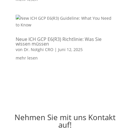
Neue ICH GCP E6(R3) Richtlinie: Was Sie
wissen müssen
von
Dr. Notghi CRO
|
Juni 12, 2025
mehr lesen
Nehmen Sie mit uns Kontakt
auf!