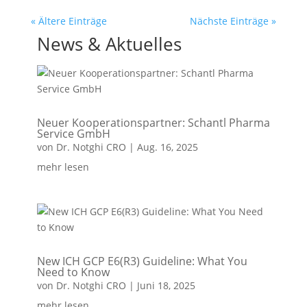
« Ältere Einträge
Nächste Einträge »
News & Aktuelles
Neuer Kooperationspartner: Schantl Pharma
Service GmbH
von
Dr. Notghi CRO
|
Aug. 16, 2025
mehr lesen
New ICH GCP E6(R3) Guideline: What You
Need to Know
von
Dr. Notghi CRO
|
Juni 18, 2025
mehr lesen