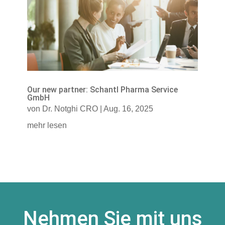
Our new partner: Schantl Pharma Service
GmbH
von
Dr. Notghi CRO
|
Aug. 16, 2025
mehr lesen
Nehmen Sie mit uns