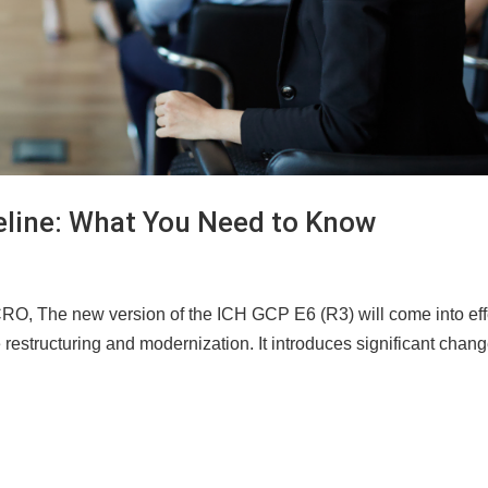
line: What You Need to Know
CRO, The new version of the ICH GCP E6 (R3) will come into eff
restructuring and modernization. It introduces significant chan