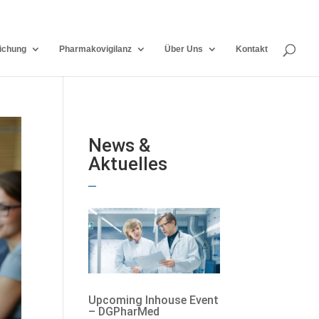
ichung
Pharmakovigilanz
Über Uns
Kontakt
News &
Aktuelles
Upcoming Inhouse Event
– DGPharMed