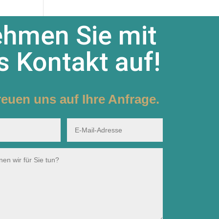
hmen Sie mit
s Kontakt auf!
reuen uns auf Ihre Anfrage.