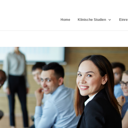
Home
Klinische Studien
Einre