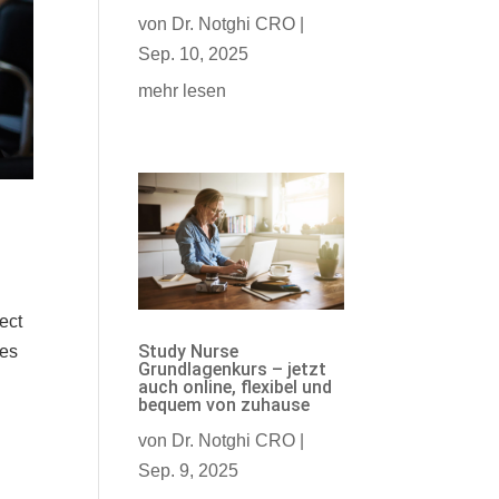
von
Dr. Notghi CRO
|
Sep. 10, 2025
mehr lesen
ect
Study Nurse
ges
Grundlagenkurs – jetzt
auch online, flexibel und
bequem von zuhause
von
Dr. Notghi CRO
|
Sep. 9, 2025